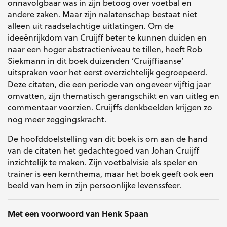
onnavolgbaar was in zijn betoog over voetbal en
andere zaken. Maar zijn nalatenschap bestaat niet
alleen uit raadselachtige uitlatingen. Om de
ideeënrijkdom van Cruijff beter te kunnen duiden en
naar een hoger abstractieniveau te tillen, heeft Rob
Siekmann in dit boek duizenden ‘Cruijffiaanse’
uitspraken voor het eerst overzichtelijk gegroepeerd.
Deze citaten, die een periode van ongeveer vijftig jaar
omvatten, zijn thematisch gerangschikt en van uitleg en
commentaar voorzien. Cruijffs denkbeelden krijgen zo
nog meer zeggingskracht.
De hoofddoelstelling van dit boek is om aan de hand
van de citaten het gedachtegoed van Johan Cruijff
inzichtelijk te maken. Zijn voetbalvisie als speler en
trainer is een kernthema, maar het boek geeft ook een
beeld van hem in zijn persoonlijke levenssfeer.
Met een voorwoord van Henk Spaan