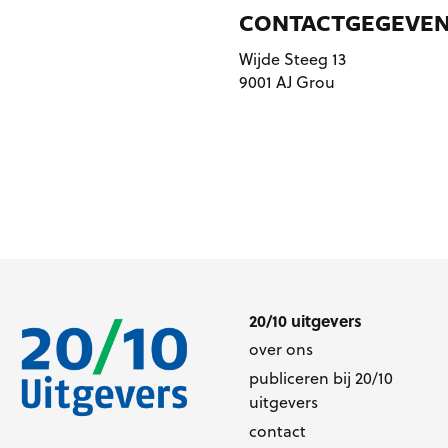
CONTACTGEGEVE
Wijde Steeg 13
9001 AJ Grou
20/10 uitgevers
over ons
publiceren bij 20/10
uitgevers
contact