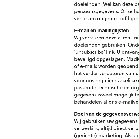
doeleinden. Wel kan deze pa
persoonsgegevens. Onze ho
verlies en ongeoorloofd ge
E-mail en mailinglijsten
Wij versturen onze e-mail 
doeleinden gebruiken. Onder
‘unsubscribe’ link. U ontv
beveiligd opgeslagen. MadM
of e-mails worden geopend 
het verder verbeteren van d
voor ons reguliere zakelijke
passende technische en orga
gegevens zoveel mogelijk t
behandelen al ons e-mailver
Doel van de gegevensverw
Wij gebruiken uw gegevens u
verwerking altijd direct ve
(gerichte) marketing. Als 