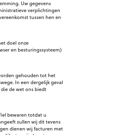
estemming. Uw gegevens
istratieve verplichtingen
overeenkomst tussen hen en
et doel onze
owser en besturingssysteem)
 worden gehouden tot het
wege. In een dergelijk geval
die de wet ons biedt
fiel bewaren totdat u
ngeeft zullen wij dit tevens
ngen dienen wij facturen met