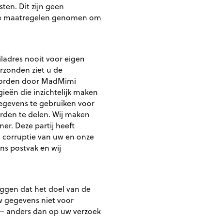
ten. Dit zijn geen
che maatregelen genomen om
adres nooit voor eigen
rzonden ziet u de
 worden door MadMimi
eën die inzichtelijk maken
egevens te gebruiken voor
erden te delen. Wij maken
er. Deze partij heeft
n corruptie van uw en onze
ns postvak en wij
eggen dat het doel van de
uw gegevens niet voor
 – anders dan op uw verzoek