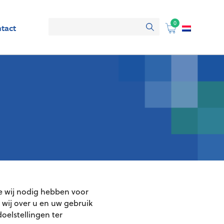
0
tact
ie wij nodig hebben voor
 wij over u en uw gebruik
oelstellingen ter