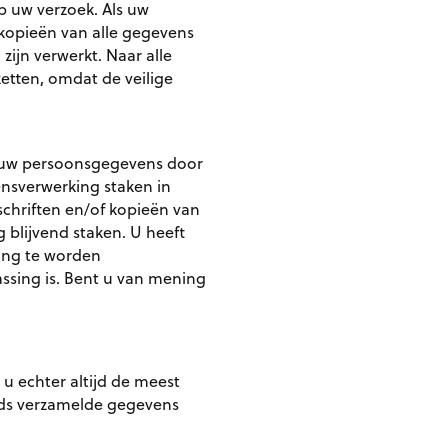
p uw verzoek. Als uw
 kopieën van alle gegevens
zijn verwerkt. Naar alle
zetten, omdat de veilige
n uw persoonsgegevens door
ensverwerking staken in
schriften en/of kopieën van
 blijvend staken. U heeft
ling te worden
ssing is. Bent u van mening
 u echter altijd de meest
eeds verzamelde gegevens