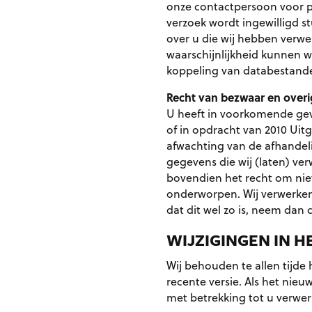
onze contactpersoon voor p
verzoek wordt ingewilligd s
over u die wij hebben verwe
waarschijnlijkheid kunnen wi
koppeling van databestand
Recht van bezwaar en overi
U heeft in voorkomende gev
of in opdracht van 2010 Uit
afwachting van de afhandeli
gegevens die wij (laten) ver
bovendien het recht om niet
onderworpen. Wij verwerken 
dat dit wel zo is, neem dan 
WIJZIGINGEN IN H
Wij behouden te allen tijde 
recente versie. Als het nie
met betrekking tot u verwer