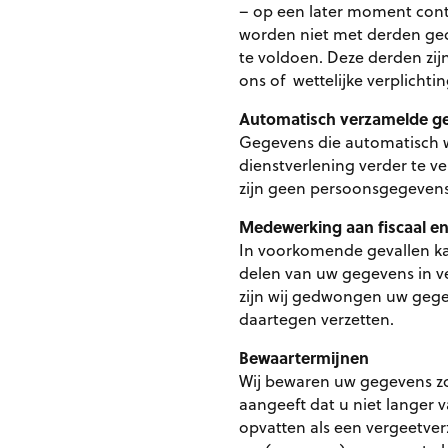
– op een later moment cont
worden niet met derden ged
te voldoen. Deze derden zi
ons of wettelijke verplichtin
Automatisch verzamelde g
Gegevens die automatisch 
dienstverlening verder te 
zijn geen persoonsgegevens
Medewerking aan fiscaal en
In voorkomende gevallen ka
delen van uw gegevens in ve
zijn wij gedwongen uw gegev
daartegen verzetten.
Bewaartermijnen
Wij bewaren uw gegevens zol
aangeeft dat u niet langer v
opvatten als een vergeetver