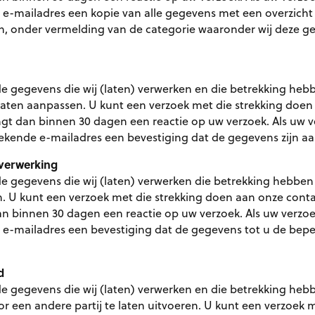
e e-mailadres een kopie van alle gegevens met een overzicht
n, onder vermelding van de categorie waaronder wij deze 
 de gegevens die wij (laten) verwerken en die betrekking he
e laten aanpassen. U kunt een verzoek met die strekking do
gt dan binnen 30 dagen een reactie op uw verzoek. Als uw v
 bekende e-mailadres een bevestiging dat de gegevens zijn a
 verwerking
 de gegevens die wij (laten) verwerken die betrekking hebbe
en. U kunt een verzoek met die strekking doen aan onze con
n binnen 30 dagen een reactie op uw verzoek. Als uw verzoe
e e-mailadres een bevestiging dat de gegevens tot u de bepe
d
 de gegevens die wij (laten) verwerken en die betrekking he
or een andere partij te laten uitvoeren. U kunt een verzoek 