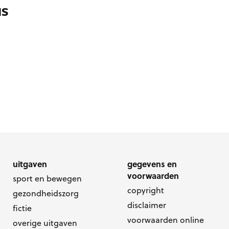
NS
uitgaven
gegevens en
voorwaarden
sport en bewegen
copyright
gezondheidszorg
disclaimer
fictie
voorwaarden online
overige uitgaven