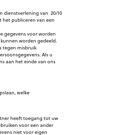
en dienstverlening van 20/10
t het publiceren van een
eze gegevens voor worden
n kunnen worden gedeeld.
s tegen misbruik
persoonsgegevens. Als u
ns aan het einde van ons
pslaan, welke
tner heeft toegang tot uw
ebruiken voor een ander
vens niet voor eigen