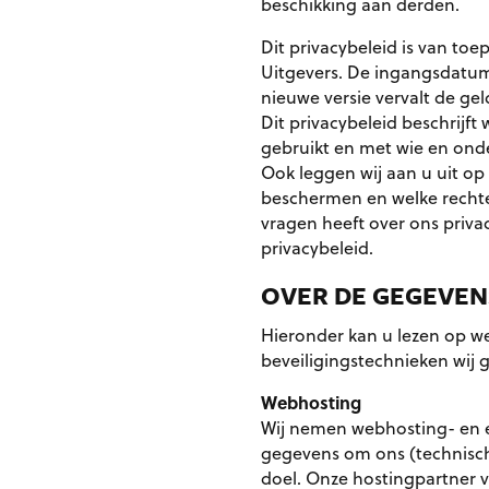
beschikking aan derden.
Dit privacybeleid is van to
Uitgevers. De ingangsdatum
nieuwe versie vervalt de gel
Dit privacybeleid beschrij
gebruikt en met wie en on
Ook leggen wij aan u uit op
beschermen en welke rechte
vragen heeft over ons priv
privacybeleid.
OVER DE GEGEVE
Hieronder kan u lezen op we
beveiligingstechnieken wij g
Webhosting
Wij nemen webhosting- en e
gegevens om ons (technisch
doel. Onze hostingpartner 