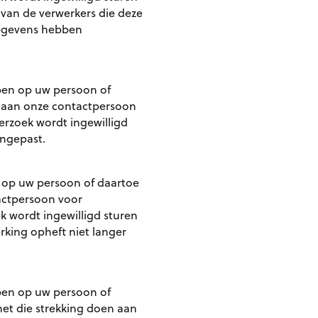
 van de verwerkers die deze
gegevens hebben
bben op uw persoon of
en aan onze contactpersoon
erzoek wordt ingewilligd
angepast.
n op uw persoon of daartoe
tactpersoon voor
k wordt ingewilligd sturen
rking opheft niet langer
bben op uw persoon of
met die strekking doen aan