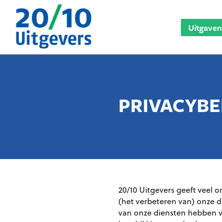
Ga
naar
Uitgaven
de
inhoud
PRIVACYBE
20/10 Uitgevers geeft veel 
(het verbeteren van) onze d
van onze diensten hebben v