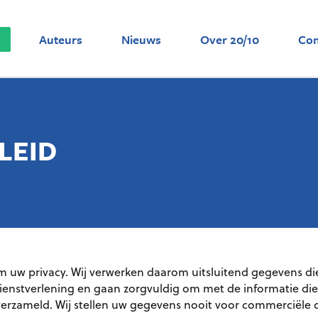
Auteurs
Nieuws
Over 20/10
Con
LEID
om uw privacy. Wij verwerken daarom uitsluitend gegevens d
ienstverlening en gaan zorgvuldig om met de informatie die
erzameld. Wij stellen uw gegevens nooit voor commerciële d