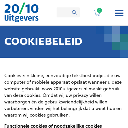
Ga
naar
0
de
inhoud
COOKIEBELEID
Cookies zijn kleine, eenvoudige tekstbestandjes die uw
computer of mobiele apparaat opslaat wanneer u deze
website gebruikt. www.2010uitgevers.nl maakt gebruik
van deze cookies. Omdat wij uw privacy willen
waarborgen én de gebruiksvriendelijkheid willen
verbeteren, vinden wij het belangrijk dat u weet hoe en
waarom wij cookies gebruiken.
Functionele cookies of noodzakelijke cookies