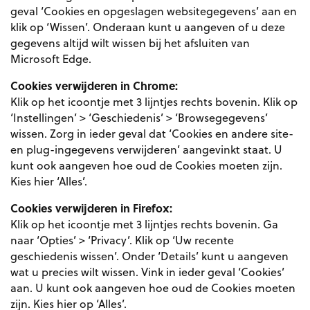
geval ‘Cookies en opgeslagen websitegegevens’ aan en
klik op ‘Wissen’. Onderaan kunt u aangeven of u deze
gegevens altijd wilt wissen bij het afsluiten van
Microsoft Edge.
Cookies verwijderen in Chrome:
Klik op het icoontje met 3 lijntjes rechts bovenin. Klik op
‘Instellingen’ > ‘Geschiedenis’ > ‘Browsegegevens’
wissen. Zorg in ieder geval dat ‘Cookies en andere site-
en plug-ingegevens verwijderen’ aangevinkt staat. U
kunt ook aangeven hoe oud de Cookies moeten zijn.
Kies hier ‘Alles’.
Cookies verwijderen in Firefox:
Klik op het icoontje met 3 lijntjes rechts bovenin. Ga
naar ‘Opties’ > ‘Privacy’. Klik op ‘Uw recente
geschiedenis wissen’. Onder ‘Details’ kunt u aangeven
wat u precies wilt wissen. Vink in ieder geval ‘Cookies’
aan. U kunt ook aangeven hoe oud de Cookies moeten
zijn. Kies hier op ‘Alles’.