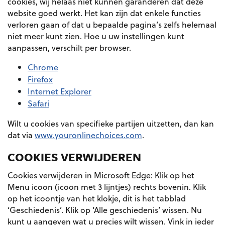
cookies, wij helaas niet kunnen garanderen dat deze
website goed werkt. Het kan zijn dat enkele functies
verloren gaan of dat u bepaalde pagina’s zelfs helemaal
niet meer kunt zien. Hoe u uw instellingen kunt
aanpassen, verschilt per browser.
Chrome
Firefox
Internet Explorer
Safari
Wilt u cookies van specifieke partijen uitzetten, dan kan
dat via
www.youronlinechoices.com
.
COOKIES VERWIJDEREN
Cookies verwijderen in Microsoft Edge: Klik op het
Menu icoon (icoon met 3 lijntjes) rechts bovenin. Klik
op het icoontje van het klokje, dit is het tabblad
‘Geschiedenis’. Klik op ‘Alle geschiedenis’ wissen. Nu
kunt u aangeven wat u precies wilt wissen. Vink in ieder