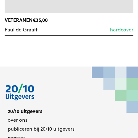
VETERANEN
€
35,00
Paul de Graaff
hardcover
20/10 uitgevers
over ons
publiceren bij 20/10 uitgevers
contact