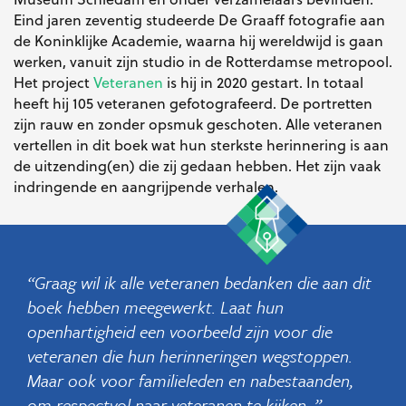
Eind jaren zeventig studeerde De Graaff fotografie aan
de Koninklijke Academie, waarna hij wereldwijd is gaan
werken, vanuit zijn studio in de Rotterdamse metropool.
Het project
Veteranen
is hij in 2020 gestart. In totaal
heeft hij 105 veteranen gefotografeerd. De portretten
zijn rauw en zonder opsmuk geschoten. Alle veteranen
vertellen in dit boek wat hun sterkste herinnering is aan
de uitzending(en) die zij gedaan hebben. Het zijn vaak
indringende en aangrijpende verhalen.
Graag wil ik alle veteranen bedanken die aan dit
boek hebben meegewerkt. Laat hun
openhartigheid een voorbeeld zijn voor die
veteranen die hun herinneringen wegstoppen.
Maar ook voor familieleden en nabestaanden,
om respectvol naar veteranen te kijken.