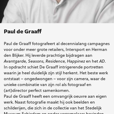
Paul de Graaff
Paul de Graaff fotografeert al decennialang campagnes
voor onder meer grote retailers, Intersport en Herman
den Blijker. Hij leverde prachtige bijdragen aan
Avantgarde, Seasons, Residence, Happinez
en het
AD
.
In opdracht schiet De Graaff intrigerende portretten
waarin je heel duidelijk zijn stijl herkent. Het beste werk
ontstaat – ongedwongen – voor zijn camera, waar de
unieke combinatie van zijn rol als fotograaf en
(art)director perfect samenkomen.
Paul de Graaff heeft een omvangrijk oeuvre aan eigen
werk. Naast fotografie maakt hij ook beelden en
schilderijen, die zich in de collectie van het Stedelijk
Museum Schiedam en onder verzamelaars bevinden.