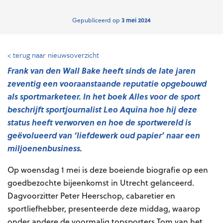
Gepubliceerd op
3 mei 2024
< terug naar nieuwsoverzicht
Frank van den Wall Bake heeft sinds de late jaren
zeventig een vooraanstaande reputatie opgebouwd
als sportmarketeer. In het boek
Alles voor de sport
beschrijft sportjournalist Leo Aquina hoe hij deze
status heeft verworven en hoe de sportwereld is
geëvolueerd van ‘liefdewerk oud papier’ naar een
miljoenenbusiness.
Op woensdag 1 mei is deze boeiende biografie op een
goedbezochte bijeenkomst in Utrecht gelanceerd.
Dagvoorzitter Peter Heerschop, cabaretier en
sportliefhebber, presenteerde deze middag, waarop
onder andere de voormalig topsporters Tom van het