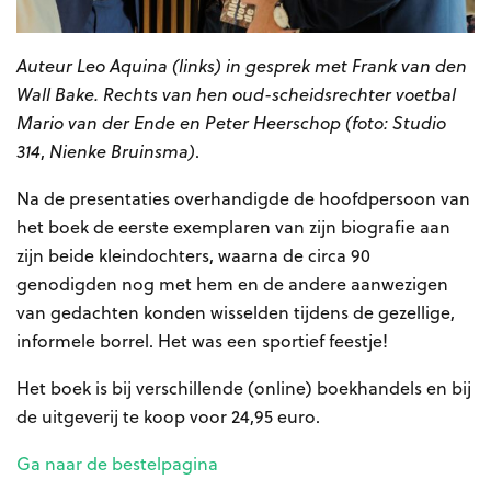
Auteur Leo Aquina (links) in gesprek met Frank van den
Wall Bake.
Rechts van hen oud-scheidsrechter
voetbal
Mario van der Ende en Peter Heerschop (foto: Studio
314
,
Nienke Bruinsma)
.
Na de presentaties overhandigde de hoofdpersoon van
het boek de eerste exemplaren van zijn biografie aan
zijn beide kleindochters, waarna de circa 90
genodigden nog met hem en de andere aanwezigen
van gedachten konden wisselden tijdens de gezellige,
informele borrel. Het was een sportief feestje!
Het boek is bij verschillende (online) boekhandels en bij
de uitgeverij te koop voor 24,95 euro.
Ga naar de bestelpagina