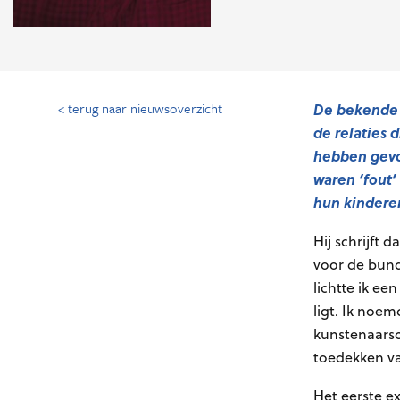
< terug naar nieuwsoverzicht
De bekende 
de relaties 
hebben gevor
waren ‘fout’
hun kindere
Hij schrijft 
voor de bun
lichtte ik ee
ligt. Ik noe
kunstenaarsc
toedekken va
Het eerste 